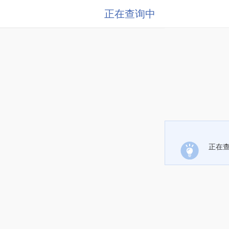
正在查询中
正在